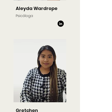
Aleyda Wardrope
Psicóloga
Gretchen